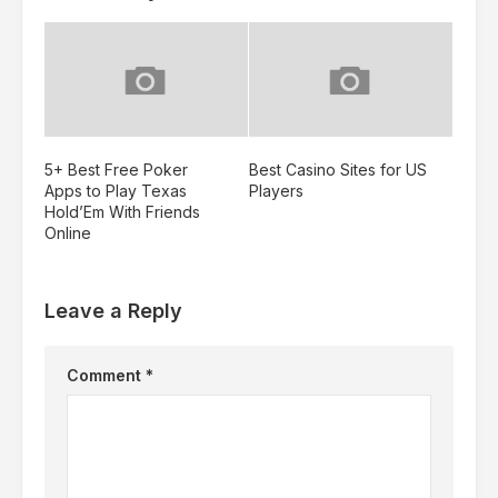
5+ Best Free Poker
Best Casino Sites for US
Apps to Play Texas
Players
Hold’Em With Friends
Online
Leave a Reply
Comment
*