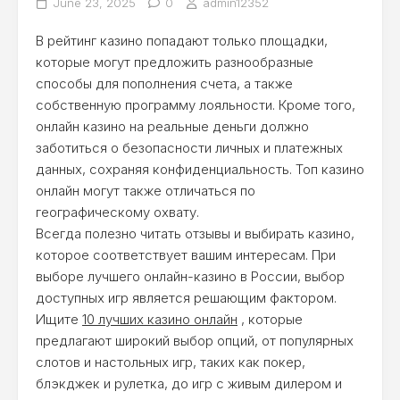
June 23, 2025
0
admin12352
В рейтинг казино попадают только площадки,
которые могут предложить разнообразные
способы для пополнения счета, а также
собственную программу лояльности. Кроме того,
онлайн казино на реальные деньги должно
заботиться о безопасности личных и платежных
данных, сохраняя конфиденциальность. Топ казино
онлайн могут также отличаться по
географическому охвату.
Всегда полезно читать отзывы и выбирать казино,
которое соответствует вашим интересам. При
выборе лучшего онлайн-казино в России, выбор
доступных игр является решающим фактором.
Ищите
10 лучших казино онлайн
, которые
предлагают широкий выбор опций, от популярных
слотов и настольных игр, таких как покер,
блэкджек и рулетка, до игр с живым дилером и