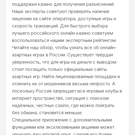
поддержки казино для получения разъяснений.
Наши эксперты советуют проверять наличие
лицензии на сайте оператора, доступные игры и
скорость транзакций. Для быстрого выбора
лучшего российского онлайн казино советуем
воспользоваться нашим экспертным рейтингом.
Читайте наш обзор, чтобы узнать все об онлайн-
азартных играх в России. Существует твёрдая
уверенность, что для игры на деньги с выводом
стоит посещать только официальные сайты
азартных игр. Найти лицензированные площадки и
отличить их от мошенников весьма непросто. А
поскольку Россия запрещает все игровые клубы в
интернет пространстве, ситуация с поиском
надёжных, честных casino, где можно поиграть
без обмана, становится меньше.
Специальное приложение с дополнительными
функциями или эксклюзивными акциями может
улучшить ваш игровой опыт, сделав его более